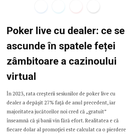
Poker live cu dealer: ce se
ascunde în spatele feței
zâmbitoare a cazinoului
virtual
În 2023, rata creșterii sesiunilor de poker live cu
dealer a depășit 27% față de anul precedent, iar
majoritatea jucătorilor noi cred că „gratuit”
înseamnă că și banii vin fără efort. Realitatea e că
fiecare dolar al promoției este calculat ca o pierdere