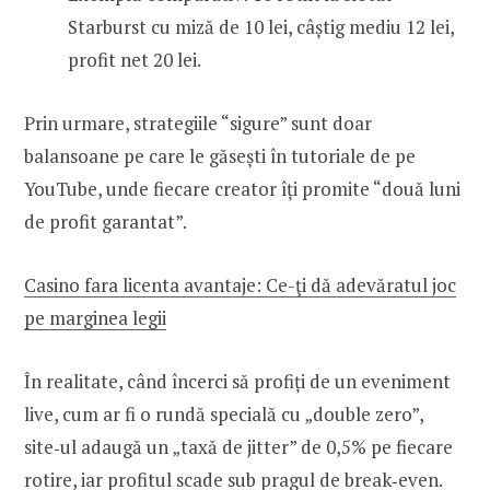
Starburst cu miză de 10 lei, câștig mediu 12 lei,
profit net 20 lei.
Prin urmare, strategiile “sigure” sunt doar
balansoane pe care le găsești în tutoriale de pe
YouTube, unde fiecare creator îți promite “două luni
de profit garantat”.
Casino fara licenta avantaje: Ce-ţi dă adevăratul joc
pe marginea legii
În realitate, când încerci să profiți de un eveniment
live, cum ar fi o rundă specială cu „double zero”,
site‑ul adaugă un „taxă de jitter” de 0,5% pe fiecare
rotire, iar profitul scade sub pragul de break‑even.