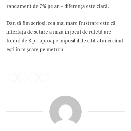
randament de 7% pe an – diferenţa este clară.
Dar, să fim serioşi, cea mai mare frustrare este că
interfaţa de setare a miza în jocul de ruletă are
fontul de 8 pt, aproape imposibil de citit atunci când
ești în mişcare pe metrou.