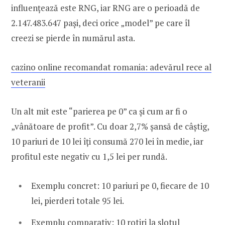
influențează este RNG, iar RNG are o perioadă de
2.147.483.647 pași, deci orice „model” pe care îl
creezi se pierde în numărul asta.
cazino online recomandat romania: adevărul rece al
veteranii
Un alt mit este “parierea pe 0” ca și cum ar fi o
„vânătoare de profit”. Cu doar 2,7% șansă de câștig,
10 pariuri de 10 lei îți consumă 270 lei în medie, iar
profitul este negativ cu 1,5 lei per rundă.
Exemplu concret: 10 pariuri pe 0, fiecare de 10
lei, pierderi totale 95 lei.
Exemplu comparativ: 10 rotiri la slotul