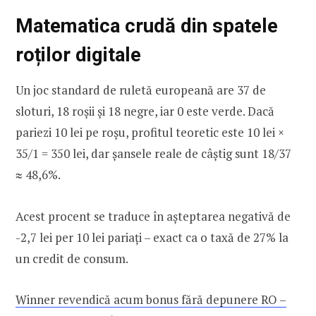
Matematica crudă din spatele
roților digitale
Un joc standard de ruletă europeană are 37 de
sloturi, 18 roșii și 18 negre, iar 0 este verde. Dacă
pariezi 10 lei pe roșu, profitul teoretic este 10 lei ×
35/1 = 350 lei, dar șansele reale de câștig sunt 18/37
≈ 48,6%.
Acest procent se traduce în așteptarea negativă de
-2,7 lei per 10 lei pariați – exact ca o taxă de 27% la
un credit de consum.
Winner revendică acum bonus fără depunere RO –