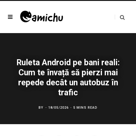
Ruleta Android pe bani reali:
Cum te învață să pierzi mai
repede decât un autobuz în
trafic
BY
18/05/2026
5 MINS READ