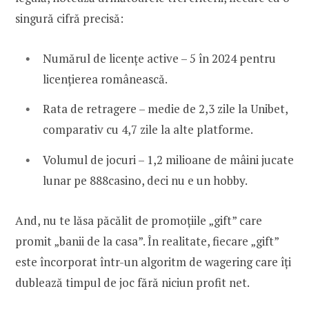
singură cifră precisă:
Numărul de licențe active – 5 în 2024 pentru
licențierea românească.
Rata de retragere – medie de 2,3 zile la Unibet,
comparativ cu 4,7 zile la alte platforme.
Volumul de jocuri – 1,2 milioane de mâini jucate
lunar pe 888casino, deci nu e un hobby.
And, nu te lăsa păcălit de promoțiile „gift” care
promit „banii de la casa”. În realitate, fiecare „gift”
este încorporat într-un algoritm de wagering care îți
dublează timpul de joc fără niciun profit net.