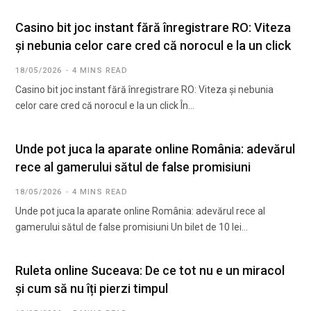
Casino bit joc instant fără înregistrare RO: Viteza
și nebunia celor care cred că norocul e la un click
18/05/2026
4 MINS READ
Casino bit joc instant fără înregistrare RO: Viteza și nebunia
celor care cred că norocul e la un click În…
Unde pot juca la aparate online România: adevărul
rece al gamerului sătul de false promisiuni
18/05/2026
4 MINS READ
Unde pot juca la aparate online România: adevărul rece al
gamerului sătul de false promisiuni Un bilet de 10 lei…
Ruleta online Suceava: De ce tot nu e un miracol
și cum să nu îți pierzi timpul