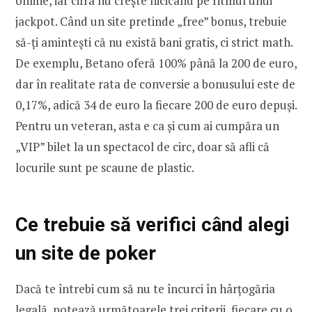
online, iar cifra nu crește nicicând pe ritmul unui
jackpot. Când un site pretinde „free” bonus, trebuie
să-ți amintești că nu există bani gratis, ci strict math.
De exemplu, Betano oferă 100% până la 200 de euro,
dar în realitate rata de conversie a bonusului este de
0,17%, adică 34 de euro la fiecare 200 de euro depuși.
Pentru un veteran, asta e ca și cum ai cumpăra un
„VIP” bilet la un spectacol de circ, doar să afli că
locurile sunt pe scaune de plastic.
Ce trebuie să verifici când alegi
un site de poker
Dacă te întrebi cum să nu te încurci în hârțogăria
legală, notează următoarele trei criterii, fiecare cu o