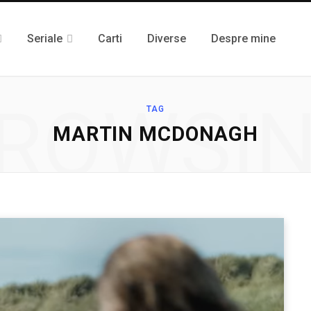
Seriale
Carti
Diverse
Despre mine
ROWSI
TAG
MARTIN MCDONAGH