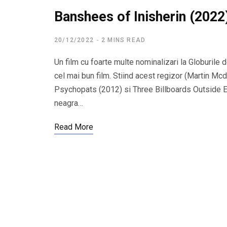
Banshees of Inisherin (2022
20/12/2022
2 MINS READ
Un film cu foarte multe nominalizari la Globurile de
cel mai bun film. Stiind acest regizor (Martin Mc
Psychopats (2012) si Three Billboards Outside 
neagra…
Read More