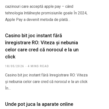
cazinouri care acceptă apple pay – când
tehnologia întâlnește promisiunile goale În 2024,
Apple Pay a devenit metoda de plată…
Casino bit joc instant fără
înregistrare RO: Viteza și nebunia
celor care cred că norocul e la un
click
18/05/2026
4 MINS READ
Casino bit joc instant fără înregistrare RO: Viteza
și nebunia celor care cred că norocul e la un click
În…
Unde pot juca la aparate online