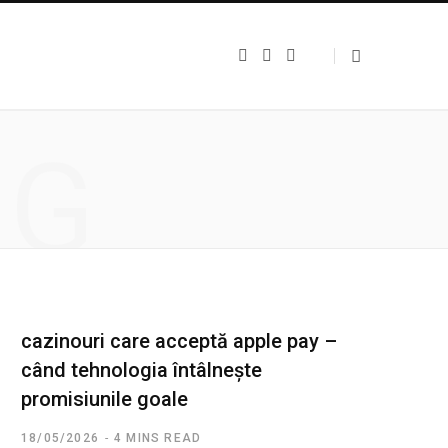
F
X
I
a
(
n
c
T
s
e
w
t
b
i
a
o
t
g
NG
o
t
r
k
e
a
r
m
)
cazinouri care acceptă apple pay –
când tehnologia întâlnește
promisiunile goale
18/05/2026
4 MINS READ