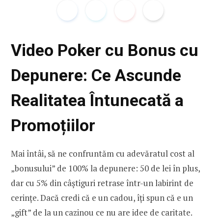
Video Poker cu Bonus cu
Depunere: Ce Ascunde
Realitatea Întunecată a
Promoțiilor
Mai întâi, să ne confruntăm cu adevăratul cost al
„bonusului” de 100% la depunere: 50 de lei în plus,
dar cu 5% din câștiguri retrase într-un labirint de
cerințe. Dacă credi că e un cadou, îți spun că e un
„gift” de la un cazinou ce nu are idee de caritate.