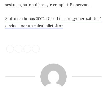
sesiunea, butonul lipsește complet. E enervant.
Sloturi cu bonus 200%: Cazul în care „generozitatea”
devine doar un calcul plictisitor