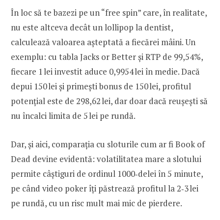
În loc să te bazezi pe un “free spin” care, în realitate,
nu este altceva decât un lollipop la dentist,
calculează valoarea așteptată a fiecărei mâini. Un
exemplu: cu tabla Jacks or Better și RTP de 99,54%,
fiecare 1 lei investit aduce 0,9954 lei în medie. Dacă
depui 150 lei și primești bonus de 150 lei, profitul
potențial este de 298,62 lei, dar doar dacă reușești să
nu încalci limita de 5 lei pe rundă.
Dar, și aici, comparația cu sloturile cum ar fi Book of
Dead devine evidentă: volatilitatea mare a slotului
permite câștiguri de ordinul 1000‑delei în 5 minute,
pe când video poker îți păstrează profitul la 2‑3 lei
pe rundă, cu un risc mult mai mic de pierdere.