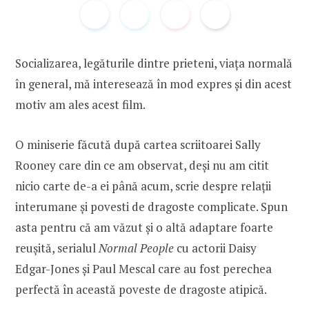
Socializarea, legăturile dintre prieteni, viața normală
în general, mă interesează în mod expres și din acest
motiv am ales acest film.
O miniserie făcută după cartea scriitoarei Sally
Rooney care din ce am observat, deși nu am citit
nicio carte de-a ei până acum, scrie despre relații
interumane și povesti de dragoste complicate. Spun
asta pentru că am văzut și o altă adaptare foarte
reușită, serialul
Normal People
cu actorii Daisy
Edgar-Jones și Paul Mescal care au fost perechea
perfectă în această poveste de dragoste atipică.