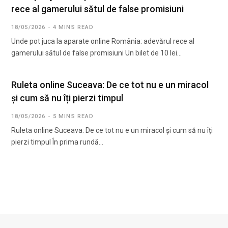
rece al gamerului sătul de false promisiuni
18/05/2026
4 MINS READ
Unde pot juca la aparate online România: adevărul rece al
gamerului sătul de false promisiuni Un bilet de 10 lei…
Ruleta online Suceava: De ce tot nu e un miracol
și cum să nu îți pierzi timpul
18/05/2026
5 MINS READ
Ruleta online Suceava: De ce tot nu e un miracol și cum să nu îți
pierzi timpul În prima rundă…