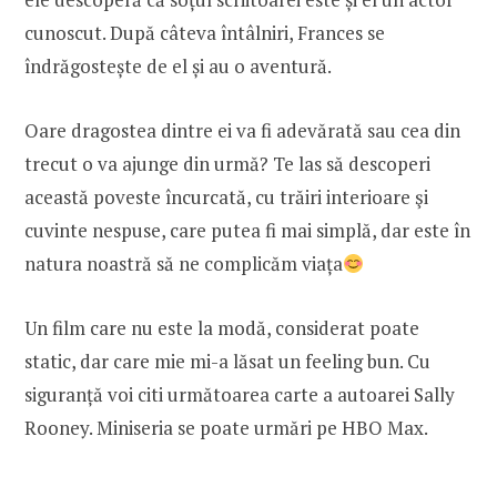
cunoscut. După câteva întâlniri, Frances se
îndrăgostește de el și au o aventură.
Oare dragostea dintre ei va fi adevărată sau cea din
trecut o va ajunge din urmă? Te las să descoperi
această poveste încurcată, cu trăiri interioare şi
cuvinte nespuse, care putea fi mai simplă, dar este în
natura noastră să ne complicăm viața
Un film care nu este la modă, considerat poate
static, dar care mie mi-a lăsat un feeling bun. Cu
siguranță voi citi următoarea carte a autoarei Sally
Rooney. Miniseria se poate urmări pe HBO Max.