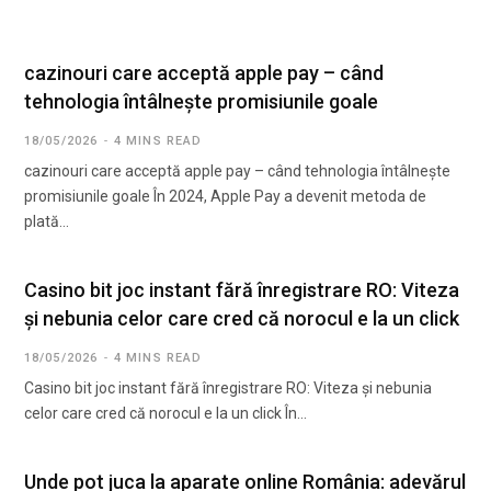
cazinouri care acceptă apple pay – când
tehnologia întâlnește promisiunile goale
18/05/2026
4 MINS READ
cazinouri care acceptă apple pay – când tehnologia întâlnește
promisiunile goale În 2024, Apple Pay a devenit metoda de
plată…
Casino bit joc instant fără înregistrare RO: Viteza
și nebunia celor care cred că norocul e la un click
18/05/2026
4 MINS READ
Casino bit joc instant fără înregistrare RO: Viteza și nebunia
celor care cred că norocul e la un click În…
Unde pot juca la aparate online România: adevărul