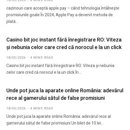
18/05/2026
4 MINS READ
cazinouri care acceptă apple pay – când tehnologia întâlnește
promisiunile goale În 2024, Apple Pay a devenit metoda de
plată…
Casino bit joc instant fără înregistrare RO: Viteza
și nebunia celor care cred că norocul e la un click
18/05/2026
4 MINS READ
Casino bit joc instant fără înregistrare RO: Viteza și nebunia
celor care cred că norocul e la un click În…
Unde pot juca la aparate online România: adevărul
rece al gamerului sătul de false promisiuni
18/05/2026
4 MINS READ
Unde pot juca la aparate online România: adevărul rece al
gamerului sătul de false promisiuni Un bilet de 10 lei…