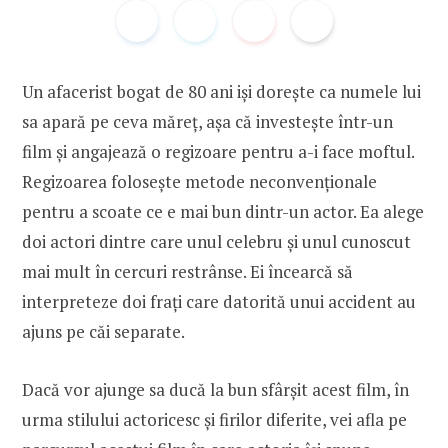
Un afacerist bogat de 80 ani iși dorește ca numele lui
sa apară pe ceva măreț, așa că investește într-un
film și angajează o regizoare pentru a-i face moftul.
Regizoarea folosește metode neconvenționale
pentru a scoate ce e mai bun dintr-un actor. Ea alege
doi actori dintre care unul celebru și unul cunoscut
mai mult în cercuri restrânse. Ei încearcă să
interpreteze doi frați care datorită unui accident au
ajuns pe căi separate.
Dacă vor ajunge sa ducă la bun sfârșit acest film, în
urma stilului actoricesc și firilor diferite, vei afla pe