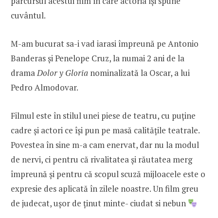
parcursul acestui film în care actoria își spune
cuvântul.
M-am bucurat sa-i vad iarasi împreună pe Antonio
Banderas și Penelope Cruz, la numai 2 ani de la
drama
Dolor y Gloria
nominalizată la Oscar, a lui
Pedro Almodovar.
Filmul este în stilul unei piese de teatru, cu puține
cadre și actori ce își pun pe masă calitățile teatrale.
Povestea în sine m-a cam enervat, dar nu la modul
de nervi, ci pentru că rivalitatea și răutatea merg
împreună și pentru că scopul scuză mijloacele este o
expresie des aplicată în zilele noastre. Un film greu
de judecat, ușor de ținut minte- ciudat si nebun