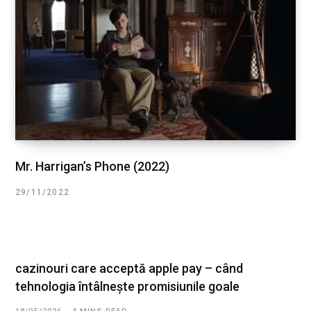
Mr. Harrigan’s Phone (2022)
29/11/2022
cazinouri care acceptă apple pay – când
tehnologia întâlnește promisiunile goale