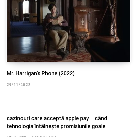
Mr. Harrigan’s Phone (2022)
29/11/2022
cazinouri care acceptă apple pay – când
tehnologia întâlnește promisiunile goale