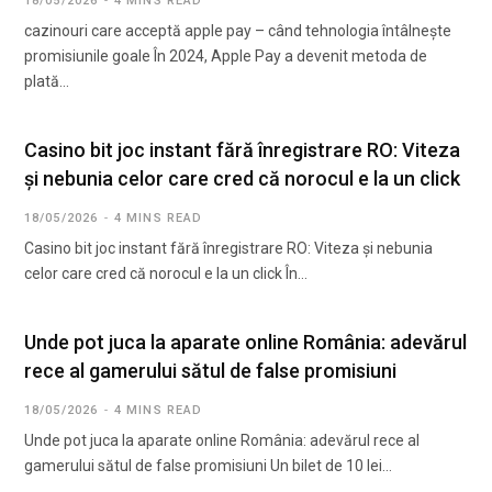
18/05/2026
4 MINS READ
cazinouri care acceptă apple pay – când tehnologia întâlnește
promisiunile goale În 2024, Apple Pay a devenit metoda de
plată…
Casino bit joc instant fără înregistrare RO: Viteza
și nebunia celor care cred că norocul e la un click
18/05/2026
4 MINS READ
Casino bit joc instant fără înregistrare RO: Viteza și nebunia
celor care cred că norocul e la un click În…
Unde pot juca la aparate online România: adevărul
rece al gamerului sătul de false promisiuni
18/05/2026
4 MINS READ
Unde pot juca la aparate online România: adevărul rece al
gamerului sătul de false promisiuni Un bilet de 10 lei…