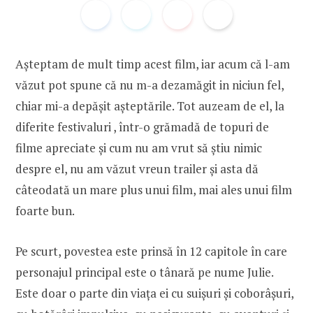
Așteptam de mult timp acest film, iar acum că l-am
văzut pot spune că nu m-a dezamăgit in niciun fel,
chiar mi-a depășit așteptările. Tot auzeam de el, la
diferite festivaluri , într-o grămadă de topuri de
filme apreciate și cum nu am vrut să știu nimic
despre el, nu am văzut vreun trailer și asta dă
câteodată un mare plus unui film, mai ales unui film
foarte bun.
Pe scurt, povestea este prinsă în 12 capitole în care
personajul principal este o tânară pe nume Julie.
Este doar o parte din viața ei cu suișuri și coborâșuri,