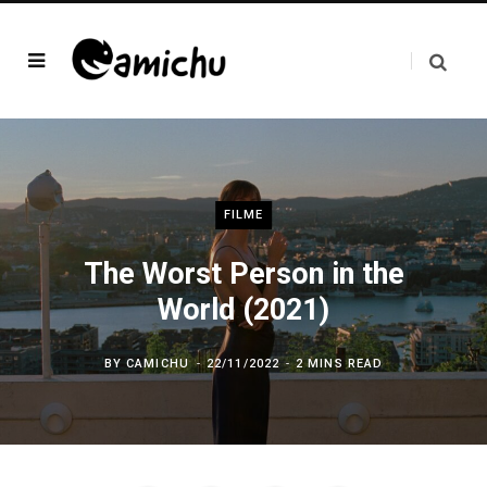
FILME
The Worst Person in the
World (2021)
BY
CAMICHU
22/11/2022
2 MINS READ