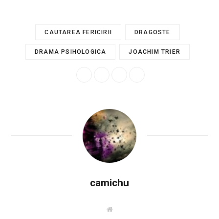
CAUTAREA FERICIRII
DRAGOSTE
DRAMA PSIHOLOGICA
JOACHIM TRIER
camichu
W
e