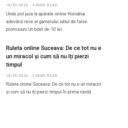
18/05/2026
4 MINS READ
Unde pot juca la aparate online România:
adevărul rece al gamerului sătul de false
promisiuni Un bilet de 10 lei…
Ruleta online Suceava: De ce tot nu e
un miracol și cum să nu îți pierzi
timpul
18/05/2026
5 MINS READ
Ruleta online Suceava: De ce tot nu e un miracol
și cum să nu îți pierzi timpul În prima rundă…