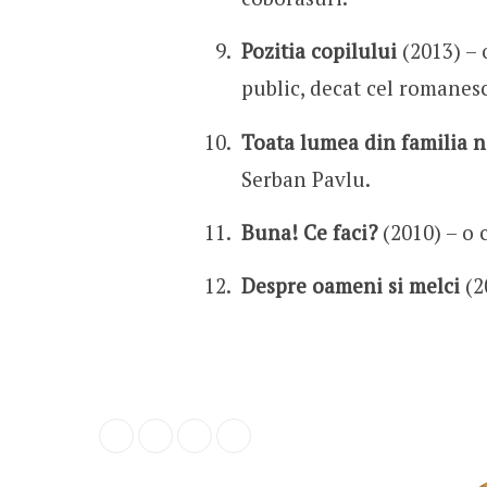
Pozitia copilului
(2013) – 
public, decat cel romanes
Toata lumea din familia n
Serban Pavlu.
Buna! Ce faci?
(2010) – o 
Despre oameni si melci
(2