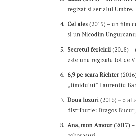
regizat si serialul Umbre.
Cel ales
(2015) – un film cu
si un Nicodim Ungureanu in
Secretul fericirii
(2018) – 
este una regizata tot de V
6,9 pe scara Richter
(2016
,,timidului” Laurentiu Ba
Doua lozuri
(2016) – o alt
distributie: Dragos Bucur
Ana, mon Amour
(2017) – 
coborasuri.