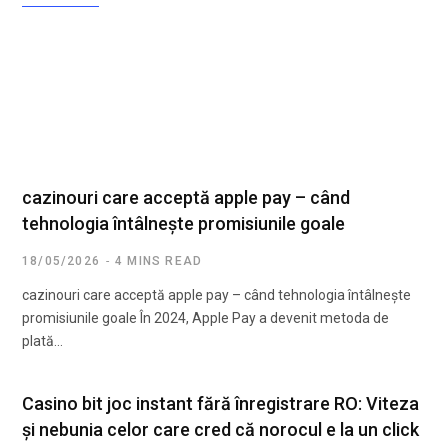
cazinouri care acceptă apple pay – când
tehnologia întâlnește promisiunile goale
18/05/2026
4 MINS READ
cazinouri care acceptă apple pay – când tehnologia întâlnește
promisiunile goale În 2024, Apple Pay a devenit metoda de
plată…
Casino bit joc instant fără înregistrare RO: Viteza
și nebunia celor care cred că norocul e la un click