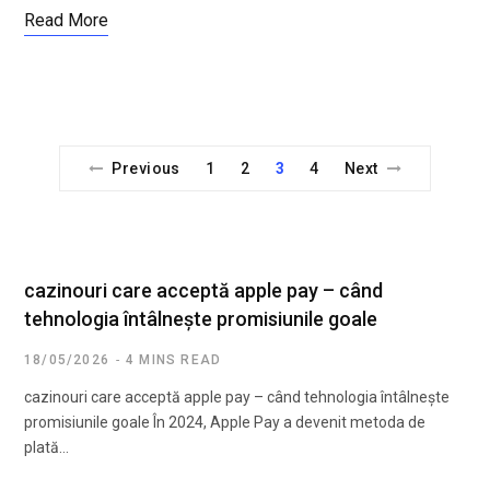
Read More
Previous
1
2
3
4
Next
cazinouri care acceptă apple pay – când
tehnologia întâlnește promisiunile goale
18/05/2026
4 MINS READ
cazinouri care acceptă apple pay – când tehnologia întâlnește
promisiunile goale În 2024, Apple Pay a devenit metoda de
plată…