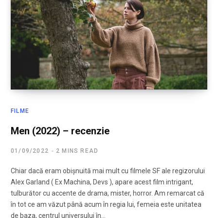
FILME
Men (2022) – recenzie
01/09/2022
2 MINS READ
Chiar dacă eram obișnuită mai mult cu filmele SF ale regizorului
Alex Garland ( Ex Machina, Devs ), apare acest film intrigant,
tulburător cu accente de drama, mister, horror. Am remarcat că
în tot ce am văzut până acum în regia lui, femeia este unitatea
de baza, centrul universului în…