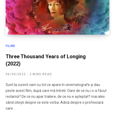
FILME
Three Thousand Years of Longing
(2022)
06/09/2022
2 MINS READ
Sunt la curent cam cu tot ce apare în cinematografe și dau
peste acest film, după care mă întreb: Oare de ce nu i s-a făcut
reclamă? De ce nu apar trailere, de ce nu e așteptat? mai ales
când citești despre ce este vorba. Adică despre o profesoară
care…