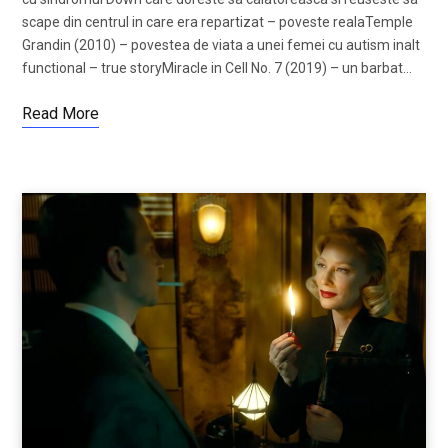
scape din centrul in care era repartizat – poveste realaTemple
Grandin (2010) – povestea de viata a unei femei cu autism inalt
functional – true storyMiracle in Cell No. 7 (2019) – un barbat…
Read More