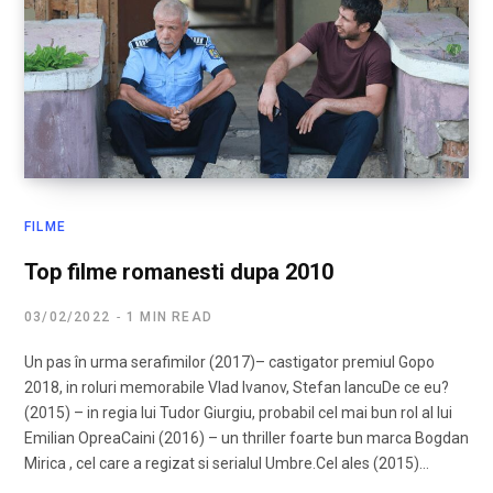
FILME
Top filme romanesti dupa 2010
03/02/2022
1 MIN READ
Un pas în urma serafimilor (2017)– castigator premiul Gopo
2018, in roluri memorabile Vlad Ivanov, Stefan IancuDe ce eu?
(2015) – in regia lui Tudor Giurgiu, probabil cel mai bun rol al lui
Emilian OpreaCaini (2016) – un thriller foarte bun marca Bogdan
Mirica , cel care a regizat si serialul Umbre.Cel ales (2015)…