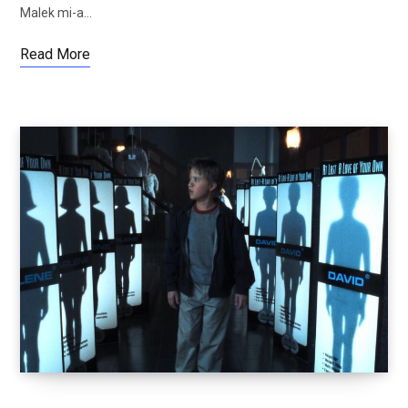
Malek mi-a…
Read More