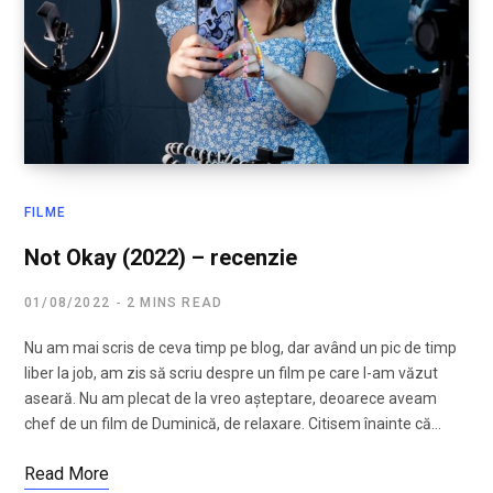
FILME
Not Okay (2022) – recenzie
01/08/2022
2 MINS READ
Nu am mai scris de ceva timp pe blog, dar având un pic de timp
liber la job, am zis să scriu despre un film pe care l-am văzut
aseară. Nu am plecat de la vreo așteptare, deoarece aveam
chef de un film de Duminică, de relaxare. Citisem înainte că…
Read More