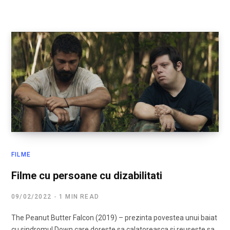
FILME
Filme cu persoane cu dizabilitati
09/02/2022
1 MIN READ
The Peanut Butter Falcon (2019) – prezinta povestea unui baiat
cu sindromul Down care doreste sa calatoreasca si reuseste sa