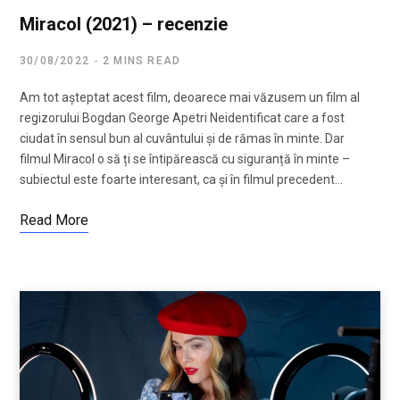
Miracol (2021) – recenzie
30/08/2022
2 MINS READ
Am tot așteptat acest film, deoarece mai văzusem un film al
regizorului Bogdan George Apetri Neidentificat care a fost
ciudat în sensul bun al cuvântului și de rămas în minte. Dar
filmul Miracol o să ți se întipărească cu siguranță în minte –
subiectul este foarte interesant, ca și în filmul precedent…
Read More