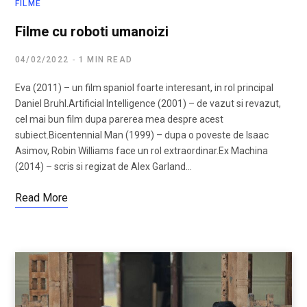
FILME
Filme cu roboti umanoizi
04/02/2022
1 MIN READ
Eva (2011) – un film spaniol foarte interesant, in rol principal
Daniel Bruhl.Artificial Intelligence (2001) – de vazut si revazut,
cel mai bun film dupa parerea mea despre acest
subiect.Bicentennial Man (1999) – dupa o poveste de Isaac
Asimov, Robin Williams face un rol extraordinar.Ex Machina
(2014) – scris si regizat de Alex Garland…
Read More