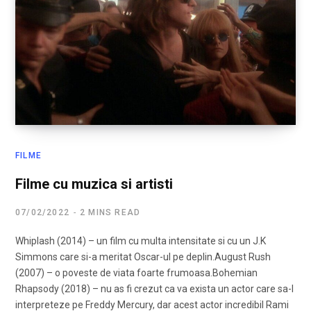
FILME
Filme cu muzica si artisti
07/02/2022
2 MINS READ
Whiplash (2014) – un film cu multa intensitate si cu un J.K
Simmons care si-a meritat Oscar-ul pe deplin.August Rush
(2007) – o poveste de viata foarte frumoasa.Bohemian
Rhapsody (2018) – nu as fi crezut ca va exista un actor care sa-l
interpreteze pe Freddy Mercury, dar acest actor incredibil Rami