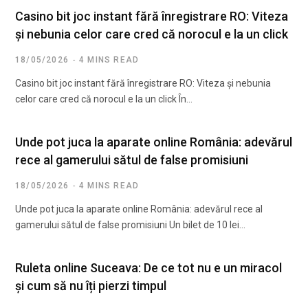
Casino bit joc instant fără înregistrare RO: Viteza
și nebunia celor care cred că norocul e la un click
18/05/2026
4 MINS READ
Casino bit joc instant fără înregistrare RO: Viteza și nebunia
celor care cred că norocul e la un click În…
Unde pot juca la aparate online România: adevărul
rece al gamerului sătul de false promisiuni
18/05/2026
4 MINS READ
Unde pot juca la aparate online România: adevărul rece al
gamerului sătul de false promisiuni Un bilet de 10 lei…
Ruleta online Suceava: De ce tot nu e un miracol
și cum să nu îți pierzi timpul